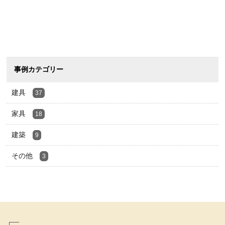
事例カテゴリー
建具
37
家具
18
建築
9
その他
3