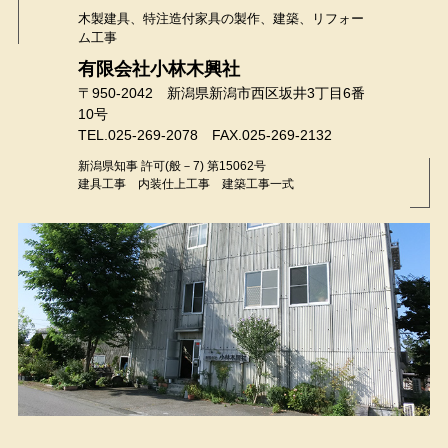
木製建具、特注造付家具の製作、建築、リフォー
ム工事
有限会社小林木興社
〒950-2042 新潟県新潟市西区坂井3丁目6番
10号
TEL.025-269-2078 FAX.025-269-2132
新潟県知事 許可(般－7) 第15062号
建具工事 内装仕上工事 建築工事一式