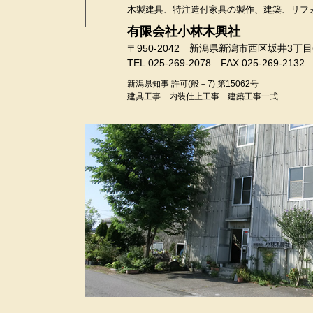
木製建具、特注造付家具の製作、建築、リフ
有限会社小林木興社
〒950-2042 新潟県新潟市西区坂井3丁目
TEL.025-269-2078 FAX.025-269-2132
新潟県知事 許可(般－7) 第15062号
建具工事 内装仕上工事 建築工事一式