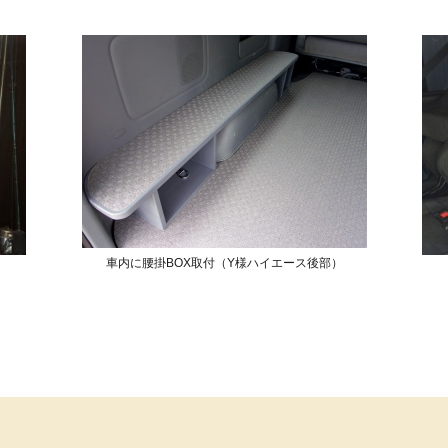
車内に腰掛BOX取付（Y様ハイエース後部）