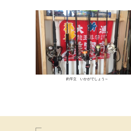
釣竿立 いかがでしょう～