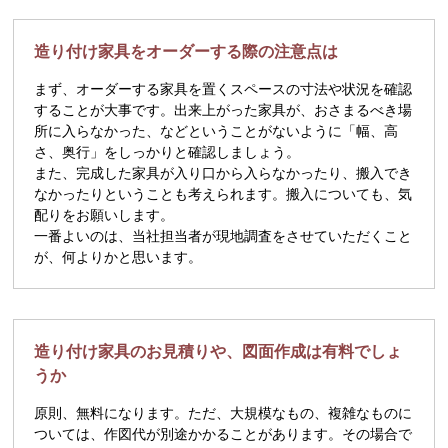
造り付け家具をオーダーする際の注意点は
まず、オーダーする家具を置くスペースの寸法や状況を確認
することが大事です。出来上がった家具が、おさまるべき場
所に入らなかった、などということがないように「幅、高
さ、奥行」をしっかりと確認しましょう。
また、完成した家具が入り口から入らなかったり、搬入でき
なかったりということも考えられます。搬入についても、気
配りをお願いします。
一番よいのは、当社担当者が現地調査をさせていただくこと
が、何よりかと思います。
造り付け家具のお見積りや、図面作成は有料でしょ
うか
原則、無料になります。ただ、大規模なもの、複雑なものに
ついては、作図代が別途かかることがあります。その場合で