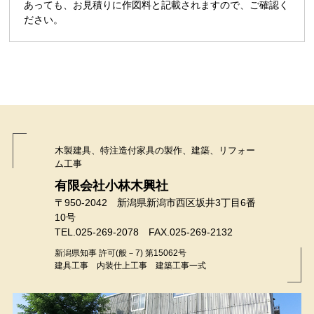
あっても、お見積りに作図料と記載されますので、ご確認く
ださい。
木製建具、特注造付家具の製作、建築、リフォー
ム工事
有限会社小林木興社
〒950-2042 新潟県新潟市西区坂井3丁目6番
10号
TEL.025-269-2078 FAX.025-269-2132
新潟県知事 許可(般－7) 第15062号
建具工事 内装仕上工事 建築工事一式