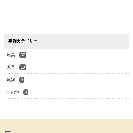
事例カテゴリー
建具
37
家具
18
建築
9
その他
3