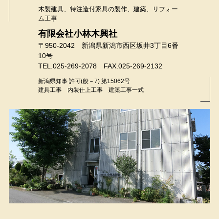
木製建具、特注造付家具の製作、建築、リフォー
ム工事
有限会社小林木興社
〒950-2042 新潟県新潟市西区坂井3丁目6番
10号
TEL.025-269-2078 FAX.025-269-2132
新潟県知事 許可(般－7) 第15062号
建具工事 内装仕上工事 建築工事一式