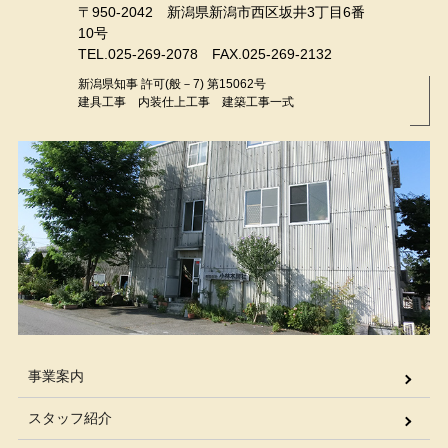
〒950-2042 新潟県新潟市西区坂井3丁目6番
10号
TEL.025-269-2078 FAX.025-269-2132
新潟県知事 許可(般－7) 第15062号
建具工事 内装仕上工事 建築工事一式
事業案内
スタッフ紹介