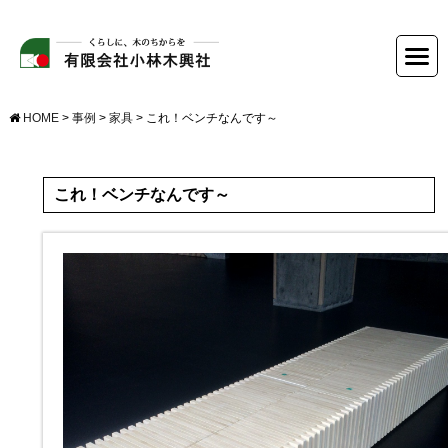
HOME
>
事例
>
家具
>
これ！ベンチなんです～
これ！ベンチなんです～