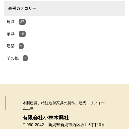
事例カテゴリー
建具
37
家具
18
建築
9
その他
3
木製建具、特注造付家具の製作、建築、リフォー
ム工事
有限会社小林木興社
〒950-2042 新潟県新潟市西区坂井3丁目6番