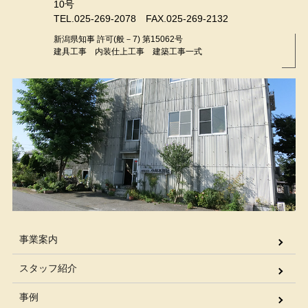
10号
TEL.025-269-2078 FAX.025-269-2132
新潟県知事 許可(般－7) 第15062号
建具工事 内装仕上工事 建築工事一式
事業案内
スタッフ紹介
事例