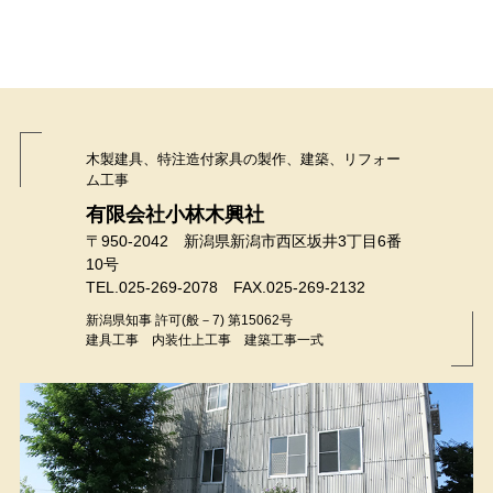
木製建具、特注造付家具の製作、建築、リフォー
ム工事
有限会社小林木興社
〒950-2042 新潟県新潟市西区坂井3丁目6番
10号
TEL.025-269-2078 FAX.025-269-2132
新潟県知事 許可(般－7) 第15062号
建具工事 内装仕上工事 建築工事一式