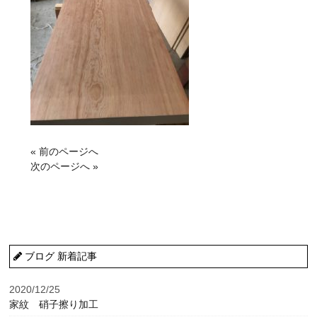
« 前のページへ
次のページへ »
ブログ 新着記事
2020/12/25
家紋 硝子擦り加工