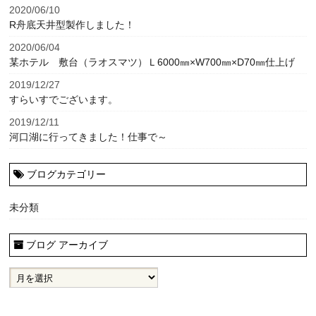
2020/06/10
R舟底天井型製作しました！
2020/06/04
某ホテル 敷台（ラオスマツ）Ｌ6000㎜×W700㎜×D70㎜仕上げ
2019/12/27
すらいすでございます。
2019/12/11
河口湖に行ってきました！仕事で～
ブログカテゴリー
未分類
ブログ アーカイブ