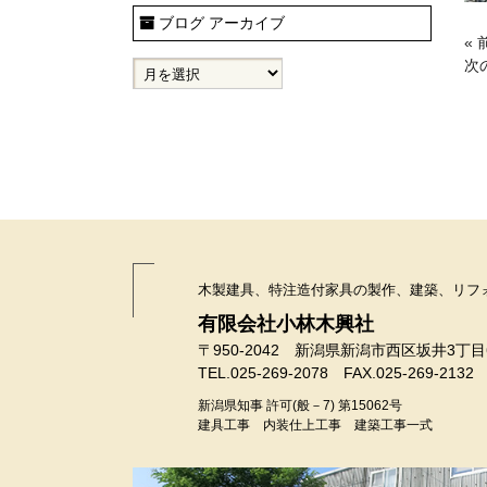
ブログ アーカイブ
«
次
木製建具、特注造付家具の製作、建築、リフ
有限会社小林木興社
〒950-2042 新潟県新潟市西区坂井3丁目
TEL.025-269-2078 FAX.025-269-2132
新潟県知事 許可(般－7) 第15062号
建具工事 内装仕上工事 建築工事一式