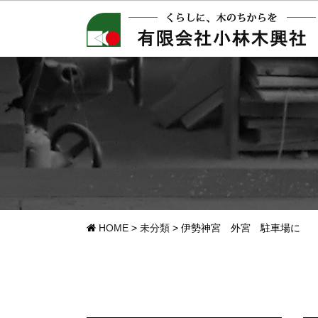
HOME
>
未分類
>
伊勢神宮 外宮 駐車場に