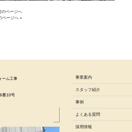
 前のページへ
のページへ »
事業案内
ォーム工事
スタッフ紹介
6番10号
事例
よくある質問
採用情報